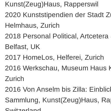
Kunst(Zeug)Haus, Rapperswil
2020 Kunststipendien der Stadt Z
Helmhaus, Zurich
2018 Personal Political, Artcetera
Belfast, UK
2017 HomeLos, Helferei, Zurich
2016 Werkschau, Museum Haus Ko
Zurich
2016 Von Anselm bis Zilla: Einblic
Sammlung, Kunst(Zeug)Haus, Rap
Switzerland