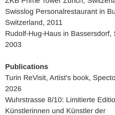
ZKB Prime Tower Zurich, Switzerl
Swisslog Personalrestaurant in B
Switzerland, 2011
Rudolf-Hug-Haus in Bassersdorf, 
2003
Publications
Turin ReVisit, Artist's book, Spect
2026
Wuhrstrasse 8/10: Limitierte Editi
Künstlerinnen und Künstler der