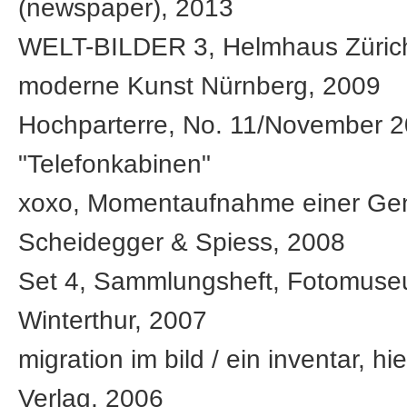
(newspaper), 2013
WELT-BILDER 3, Helmhaus Zürich,
moderne Kunst Nürnberg, 2009
Hochparterre, No. 11/November 2
"Telefonkabinen"
xoxo, Momentaufnahme einer Gen
Scheidegger & Spiess, 2008
Set 4, Sammlungsheft, Fotomus
Winterthur, 2007
migration im bild / ein inventar, hie
Verlag, 2006