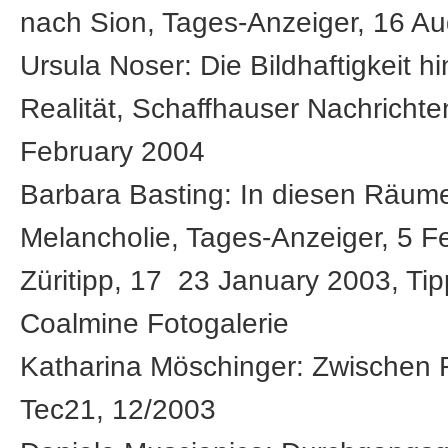
nach Sion, Tages-Anzeiger, 16 A
Ursula Noser: Die Bildhaftigkeit hi
Realität, Schaffhauser Nachrichte
February 2004
Barbara Basting: In diesen Räume
Melancholie, Tages-Anzeiger, 5 F
Züritipp, 17 ­ 23 January 2003, T
Coalmine Fotogalerie
Katharina Möschinger: Zwischen
Tec21, 1­2/2003