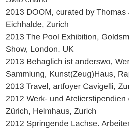
2013 DOOM, curated by Thomas J
Eichhalde, Zurich
2013 The Pool Exhibition, Golds
Show, London, UK
2013 Behaglich ist anderswo, We
Sammlung, Kunst(Zeug)Haus, Ra
2013 Travel, artfoyer Cavigelli, Zu
2012 Werk- und Atelierstipendien 
Zürich, Helmhaus, Zurich
2012 Springende Lachse. Arbeite