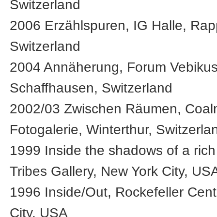
Switzerland
2006 Erzählspuren, IG Halle, Rap
Switzerland
2004 Annäherung, Forum Vebikus
Schaffhausen, Switzerland
2002/03 Zwischen Räumen, Coal
Fotogalerie, Winterthur, Switzerla
1999 Inside the shadows of a rich 
Tribes Gallery, New York City, US
1996 Inside/Out, Rockefeller Cen
City, USA