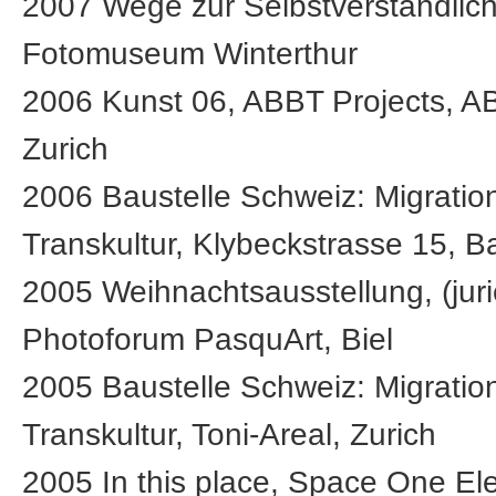
2007 Wege zur Selbstverständlich
Fotomuseum Winterthur
2006 Kunst 06, ABBT Projects, A
Zurich
2006 Baustelle Schweiz: Migratio
Transkultur, Klybeckstrasse 15, B
2005 Weihnachtsausstellung, (jurie
Photoforum PasquArt, Biel
2005 Baustelle Schweiz: Migratio
Transkultur, Toni-Areal, Zurich
2005 In this place, Space One El