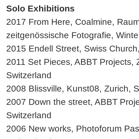
Solo Exhibitions
2017 From Here, Coalmine, Raum
zeitgenössische Fotografie, Winte
2015 Endell Street, Swiss Churc
2011 Set Pieces, ABBT Projects, Z
Switzerland
2008 Blissville, Kunst08, Zurich, 
2007 Down the street, ABBT Projec
Switzerland
2006 New works, Photoforum Pasq